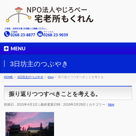
MENU
3日坊主のつぶやき
HOME
»
3日坊主のつぶやき
»
blog
»
振り返りつつすべきことを考える。
振り返りつつすべきことを考える。
投稿日 : 2015年4月1日
最終更新日時 : 2018年3月29日
カテゴリー :
blog