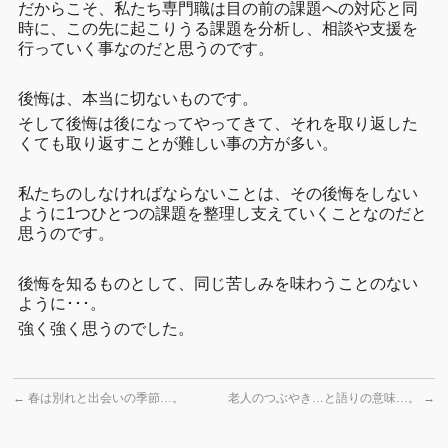
だからこそ、私たち専門職は目の前の課題への対応と同
時に、この先に起こりうる課題を分析し、相談や支援を
行っていく事なのだと思うのです。
後悔は、本当に切ないものです。
そして後悔は後になってやってきて、それを取り返した
くても取り返すことが難しい事の方が多い。
私たちのしなければならないことは、その後悔をしない
ように1つひとつの課題を整理し支えていくことなのだと
思うのです。
後悔を知るものとして、同じ苦しみを味わうことのない
ように･･･。
強く強く思うのでした。
←
春は別れと出会いの季節…。
老人のつぶやき…と語りの意味…。
→