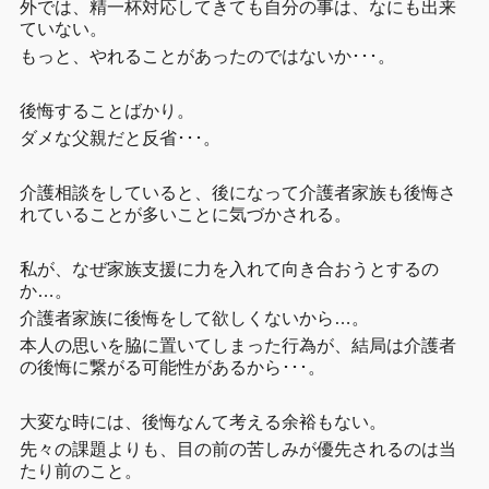
外では、精一杯対応してきても自分の事は、なにも出来
ていない。
もっと、やれることがあったのではないか･･･。
後悔することばかり。
ダメな父親だと反省･･･。
介護相談をしていると、後になって介護者家族も後悔さ
れていることが多いことに気づかされる。
私が、なぜ家族支援に力を入れて向き合おうとするの
か…。
介護者家族に後悔をして欲しくないから…。
本人の思いを脇に置いてしまった行為が、結局は介護者
の後悔に繋がる可能性があるから･･･。
大変な時には、後悔なんて考える余裕もない。
先々の課題よりも、目の前の苦しみが優先されるのは当
たり前のこと。