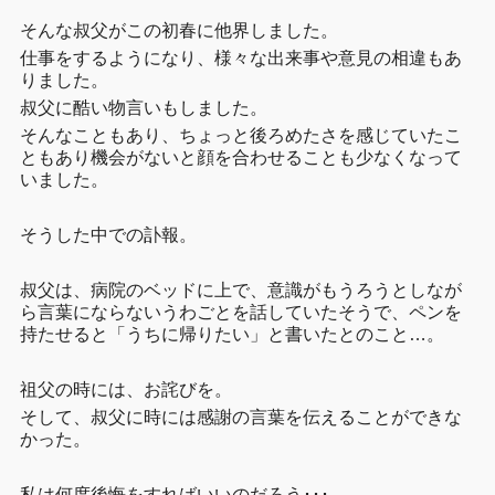
そんな叔父がこの初春に他界しました。
仕事をするようになり、様々な出来事や意見の相違もあ
りました。
叔父に酷い物言いもしました。
そんなこともあり、ちょっと後ろめたさを感じていたこ
ともあり機会がないと顔を合わせることも少なくなって
いました。
そうした中での訃報。
叔父は、病院のベッドに上で、意識がもうろうとしなが
ら言葉にならないうわごとを話していたそうで、ペンを
持たせると「うちに帰りたい」と書いたとのこと…。
祖父の時には、お詫びを。
そして、叔父に時には感謝の言葉を伝えることができな
かった。
私は何度後悔をすればいいのだろう･･･。