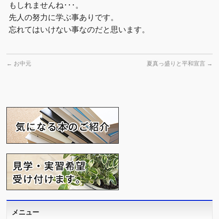
もしれませんね･･･。
先人の努力に学ぶ事ありです。
忘れてはいけない事なのだと思います。
←
お中元
夏真っ盛りと平和宣言
→
メニュー