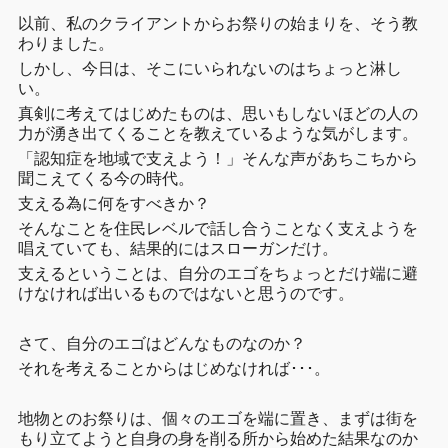
以前、私のクライアントからお祭りの始まりを、そう教
わりました。
しかし、今日は、そこにいられないのはちょっと淋し
い。
真剣に考えてはじめたものは、思いもしないほどの人の
力が湧き出てくることを教えているような気がします。
「認知症を地域で支えよう！」そんな声があちこちから
聞こえてくる今の時代。
支える為に何をすべきか？
そんなことを住民レベルで話し合うことなく支えようを
唱えていても、結果的にはスローガンだけ。
支えるということは、自分のエゴをちょっとだけ端に避
けなければ出いるものではないと思うのです。
さて、自分のエゴはどんなものなのか？
それを考えることからはじめなければ･･･。
地物とのお祭りは、個々のエゴを端に置き、まずは街を
もり立てようと自身の身を削る所から始めた結果なのか