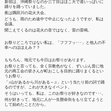
新宿は、沖縄祭りなのか三丁目はほこ天で道いっぱいに
踊りを踊っていました。
夜は隅田川の花火大会。
どうも、雨のため途中で中止になったようですが、私は
会議。
聞こえてくるのは花火の音ではなく、雷の雷鳴。
お祭りどころではない私は、「フフフッ･･･」と他人の不
幸へのほほえみ？？
もちろん、地元でも今日はお祭りがあります。
お祭りと言っても、全く宗教色がなく、ずいぶん昔に地
元の商工会の皆さんが町おこしを目的に踊りまくるとい
うお祭り。
「♪山があるから川がある～♫」という当たり前の詞で踊
るのですが、これが大きなイベント。
そうはいっても、私は、このお祭りが好きなのです･･･。
何が好きって、地元に人が一生懸命街をもり立てようと
して始めたことだから。