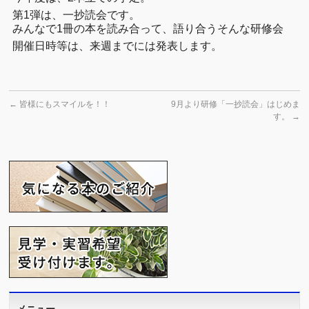
第1弾は、一抄読会です。
みんなで1冊の本を読み合って、語り合うそんな研修会
開催日時等は、来週までには発表します。
←
皆様にもスマイルを！！
9月より研修「一抄読会」はじめま
す。
→