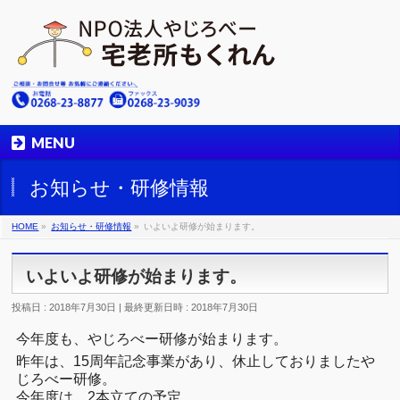
MENU
お知らせ・研修情報
HOME
»
お知らせ・研修情報
»
いよいよ研修が始まります。
いよいよ研修が始まります。
投稿日 : 2018年7月30日
最終更新日時 : 2018年7月30日
今年度も、やじろべー研修が始まります。
昨年は、15周年記念事業があり、休止しておりましたや
じろべー研修。
今年度は、2本立ての予定。