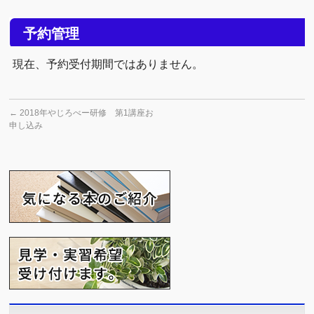
予約管理
現在、予約受付期間ではありません。
←
2018年やじろべー研修 第1講座お
申し込み