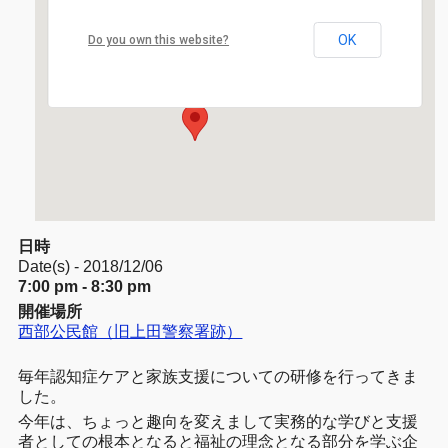
西部公民館（旧上田警察署跡）
OK
Do you own this website?
常磐城5丁目701-2 - 上田市
イベント
日時
Date(s) - 2018/12/06
7:00 pm - 8:30 pm
開催場所
西部公民館（旧上田警察署跡）
毎年認知症ケアと家族支援についての研修を行ってきま
した。
今年は、ちょっと趣向を変えまして実務的な学びと支援
者としての根本となると福祉の理念となる部分を学ぶ企