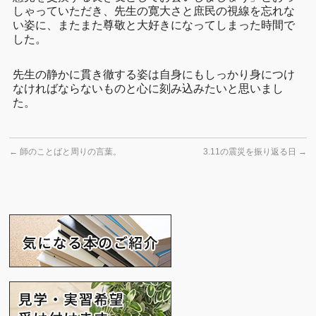
しゃっていただき、先生の寛大さと庶民の視線を忘れな
い姿に、またまた尊敬と大好きになってしまった時間で
した。
先生の静かに貫き徹する姿は自身にもしっかり身につけ
なければならないものと心に刻み込みたいと思いまし
た。
←
師のことばと周りの言葉。
3.11の震災を振り返る日
→