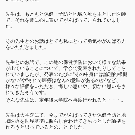
先生は、もともと保健・予防と地域医療を主とした医師
で、それを常に心に置いてがんばってこられていまし
た。
その先生とのお話はとても私にとって勇気やがんばる力
をいただきました。
先生とのお話で、この地の保健予防において様々な結果
が出ていることについて、学会で発表されたりしてこら
れていましたが、発表のたびに“その中身には論理的根拠
がない”や“それで医療はなんの意味があるのか”など、
様々な評価をいただき、悔しい思いや、切ない思いをさ
れてきたそうです。
そんな先生は、定年後大学院へ再度行かれると・・・。
先生は大学院にて、今までがんばってきた保健予防と地
域医療を世界基準に照らし合わせてきちっとした論拠を
作ろうと思っているとのことでした。