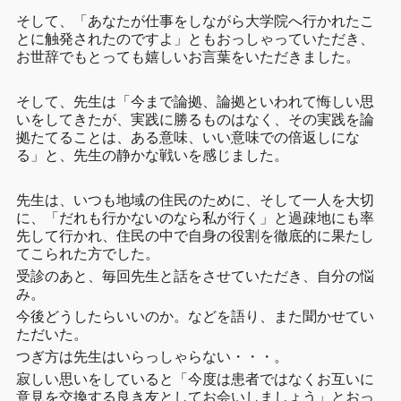
そして、「あなたが仕事をしながら大学院へ行かれたこ
とに触発されたのですよ」ともおっしゃっていただき、
お世辞でもとっても嬉しいお言葉をいただきました。
そして、先生は「今まで論拠、論拠といわれて悔しい思
いをしてきたが、実践に勝るものはなく、その実践を論
拠たてることは、ある意味、いい意味での倍返しにな
る」と、先生の静かな戦いを感じました。
先生は、いつも地域の住民のために、そして一人を大切
に、「だれも行かないのなら私が行く」と過疎地にも率
先して行かれ、住民の中で自身の役割を徹底的に果たし
てこられた方でした。
受診のあと、毎回先生と話をさせていただき、自分の悩
み。
今後どうしたらいいのか。などを語り、また聞かせてい
ただいた。
つぎ方は先生はいらっしゃらない・・・。
寂しい思いをしていると「今度は患者ではなくお互いに
意見を交換する良き友としてお会いしましょう」とおっ