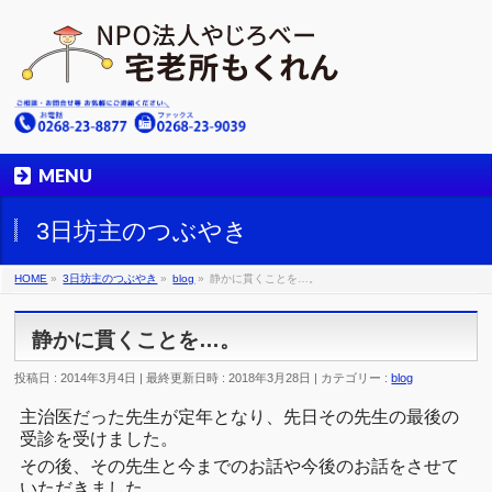
MENU
3日坊主のつぶやき
HOME
»
3日坊主のつぶやき
»
blog
»
静かに貫くことを…。
静かに貫くことを…。
投稿日 : 2014年3月4日
最終更新日時 : 2018年3月28日
カテゴリー :
blog
主治医だった先生が定年となり、先日その先生の最後の
受診を受けました。
その後、その先生と今までのお話や今後のお話をさせて
いただきました