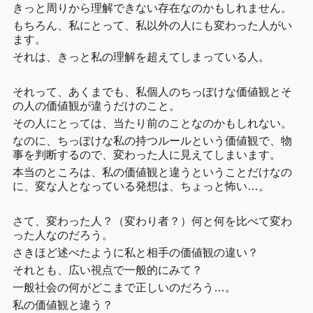
きっと周りから理解できない存在なのかもしれません。
もちろん、私にとって、私以外の人にも変わった人がい
ます。
それは、きっと私の理解を超えてしまっている人。
それって、あくまでも、私個人のちっぽけな価値観とそ
の人の価値観が違うだけのこと。
その人にとっては、当たり前のことなのかもしれない。
なのに、ちっぽけな私の持つルールという価値観で、物
事を判断するので、変わった人に見えてしまいます。
本当のところは、私の価値観と違うということだけなの
に、変な人となっている発想は、ちょっと怖い…。
さて、変わった人？（変わり者？）何と何を比べて変わ
った人なのだろう。
さきほど述べたように私と相手の価値観の違い？
それとも、広い視点で一般的にみて？
一般社会の何がどこまで正しいのだろう…。
私の価値観と違う？