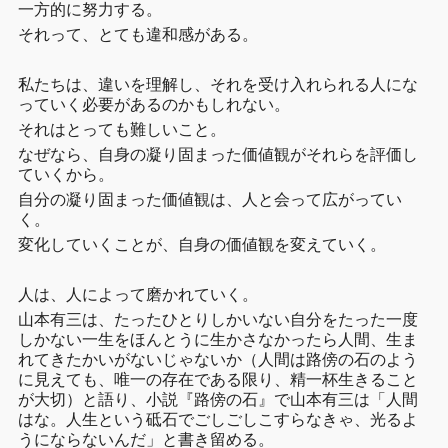
一方的に努力する。
それって、とても違和感がある。
私たちは、違いを理解し、それを受け入れられる人にな
っていく必要があるのかもしれない。
それはとっても難しいこと。
なぜなら、自身の凝り固まった価値観がそれらを評価し
ていくから。
自分の凝り固まった価値観は、人と会って広がってい
く。
変化していくことが、自身の価値観を変えていく。
人は、人によって磨かれていく。
山本有三は、たったひとりしかいない自分をたった一度
しかない一生をほんとうに生かさなかったら人間、生ま
れてきたかいがないじゃないか（人間は路傍の石のよう
に見えても、唯一の存在である限り、精一杯生きること
が大切）と語り、小説『路傍の石』で山本有三は「人間
はな。人生という砥石でごしごしこすらなきゃ、光るよ
うにならないんだ」と書き留める。