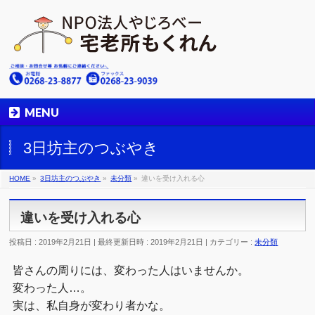
MENU
3日坊主のつぶやき
HOME
»
3日坊主のつぶやき
»
未分類
»
違いを受け入れる心
違いを受け入れる心
投稿日 : 2019年2月21日
最終更新日時 : 2019年2月21日
カテゴリー :
未分類
皆さんの周りには、変わった人はいませんか。
変わった人…。
実は、私自身が変わり者かな。