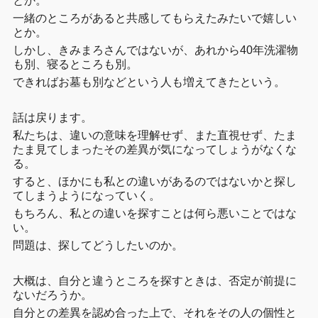
とか。
一緒のところがあると共感してもらえたみたいで嬉しい
とか。
しかし、きみまろさんではないが、あれから40年洗濯物
も別、寝るところも別。
できればお墓も別などという人も増えてきたという。
話は戻ります。
私たちは、違いの意味を理解せず、また直視せず、たま
たま見てしまったその差異が気になってしょうがなくな
る。
すると、ほかにも私との違いがあるのではないかと探し
てしまうようになっていく。
もちろん、私との違いを探すことは何ら悪いことではな
い。
問題は、探してどうしたいのか。
大概は、自分と違うところを探すときは、否定が前提に
ないだろうか。
自分との差異を認め合った上で、それをその人の個性と