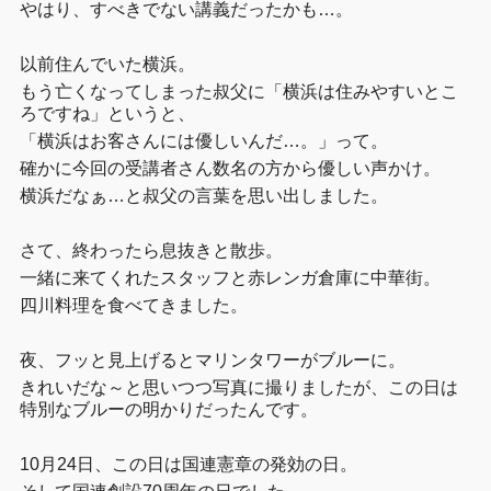
やはり、すべきでない講義だったかも…。
以前住んでいた横浜。
もう亡くなってしまった叔父に「横浜は住みやすいとこ
ろですね」というと、
「横浜はお客さんには優しいんだ…。」って。
確かに今回の受講者さん数名の方から優しい声かけ。
横浜だなぁ…と叔父の言葉を思い出しました。
さて、終わったら息抜きと散歩。
一緒に来てくれたスタッフと赤レンガ倉庫に中華街。
四川料理を食べてきました。
夜、フッと見上げるとマリンタワーがブルーに。
きれいだな～と思いつつ写真に撮りましたが、この日は
特別なブルーの明かりだったんです。
10月24日、この日は国連憲章の発効の日。