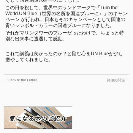
そして国連創設70周年の日でした。
この日を祝して、世界中のランドマークで「Turn the
World UN Blue（世界の名所を国連ブルーに）」のキャン
ペーン が行われ、日本もそのキャンペーンとして国連の
青いシンボル・カラーの国連ブルーになりました。
それがマリンタワーのブルーだったわけで、ちょっと特
別な出来事に遭遇して感動。
これで講義は良かったのか？と悩む心をUN Blueが少し
癒やしてくれました。
←
Back to the Future
師弟の関係
→