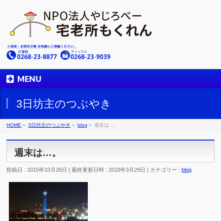
MENU
3日坊主のつぶやき
HOME
»
3日坊主のつぶやき
»
blog
»
週末は…。
週末は…。
投稿日 : 2015年10月26日
最終更新日時 : 2018年3月29日
カテゴリー :
blog