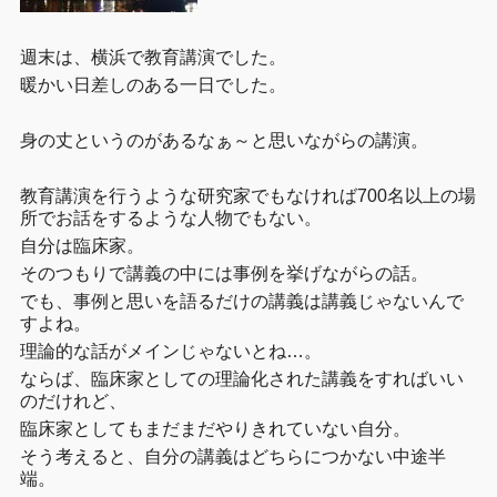
週末は、横浜で教育講演でした。
暖かい日差しのある一日でした。
身の丈というのがあるなぁ～と思いながらの講演。
教育講演を行うような研究家でもなければ700名以上の場
所でお話をするような人物でもない。
自分は臨床家。
そのつもりで講義の中には事例を挙げながらの話。
でも、事例と思いを語るだけの講義は講義じゃないんで
すよね。
理論的な話がメインじゃないとね…。
ならば、臨床家としての理論化された講義をすればいい
のだけれど、
臨床家としてもまだまだやりきれていない自分。
そう考えると、自分の講義はどちらにつかない中途半
端。