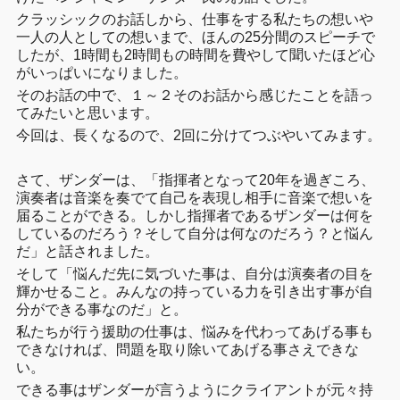
クラッシックのお話しから、仕事をする私たちの想いや
一人の人としての想いまで、ほんの25分間のスピーチで
したが、1時間も2時間もの時間を費やして聞いたほど心
がいっぱいになりました。
そのお話の中で、１～２そのお話から感じたことを語っ
てみたいと思います。
今回は、長くなるので、2回に分けてつぶやいてみます。
さて、ザンダーは、「指揮者となって20年を過ぎころ、
演奏者は音楽を奏でて自己を表現し相手に音楽で想いを
届ることができる。しかし指揮者であるザンダーは何を
しているのだろう？そして自分は何なのだろう？と悩ん
だ」と話されました。
そして「悩んだ先に気づいた事は、自分は演奏者の目を
輝かせること。みんなの持っている力を引き出す事が自
分ができる事なのだ」と。
私たちが行う援助の仕事は、悩みを代わってあげる事も
できなければ、問題を取り除いてあげる事さえできな
い。
できる事はザンダーが言うようにクライアントが元々持