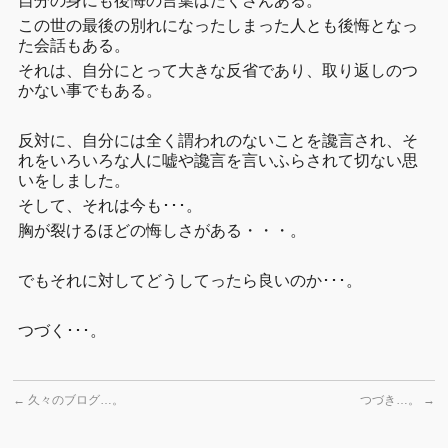
自分の身にも後悔の言葉はたくさんある。
この世の最後の別れになったしまった人とも後悔となっ
た会話もある。
それは、自分にとって大きな反省であり、取り返しのつ
かない事でもある。
反対に、自分には全く謂われのないことを讒言され、そ
れをいろいろな人に嘘や讒言を言いふらされて切ない思
いをしました。
そして、それは今も･･･。
胸が裂けるほどの悔しさがある・・・。
でもそれに対してどうしてったら良いのか･･･。
つづく･･･。
←
久々のブログ…。
つづき…。
→