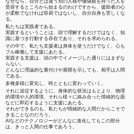
なぜなら、自分とは違う別の人格や価値観を持った人を
受容するところから始まるのわけですから、援助者の心
が柔軟でなければ容易ではないし、自分自身も苦しくな
る。
私たちは実践者である。
実践するということは、頭で理解するだけではなく、知
識に基づき行動する存在であり、それを求められる。
その中で、私たち支援者は身体を使うだけでなく、心も
フル稼働して支援にあたる。
実践する支援は、頭の中でイメージした通りにはまずな
らない。
どんなに理論的な裏付けや展開を示しても、相手は人間
である。
多種多様に変化し、時とともに変わっていく。
それに追従するように、身体的な状況はもとより、物理
的環境や人的環境、それら様々に絡み合った情緒的な面
などに即応するように支援にあたる。
それができるのも、私たちが情緒的な人間だからこそで
きることなのだろう。
AIなどのテクノロジーがどんなに進化してもこの部分
は、きっと人間の仕事であろう。