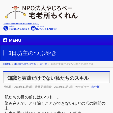
MENU
3日坊主のつぶやき
HOME
»
3日坊主のつぶやき
»
未分類
»
知識と実践だけでない私たちのスキル
知識と実践だけでない私たちのスキル
投稿日 : 2018年11月9日
最終更新日時 : 2018年11月9日
カテゴリー :
未分類
私たちの目の前にはいつも…。
染み込んで、とり除くことができないほどの爪の隙間の
土