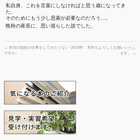
私自身、これを言葉にしなければと思う歳になってき
た。
そのためにもう少し思索が必要なのだろう…。
晩秋の夜長に、思い巡らした談でした。
←
本当の福祉の仕事をしてみたくない
2019年 本年もよろしくお願いいたし
ですか。
ます。
→