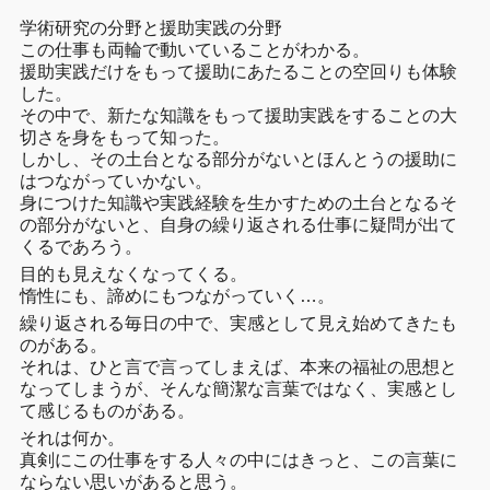
学術研究の分野と援助実践の分野
この仕事も両輪で動いていることがわかる。
援助実践だけをもって援助にあたることの空回りも体験
した。
その中で、新たな知識をもって援助実践をすることの大
切さを身をもって知った。
しかし、その土台となる部分がないとほんとうの援助に
はつながっていかない。
身につけた知識や実践経験を生かすための土台となるそ
の部分がないと、自身の繰り返される仕事に疑問が出て
くるであろう。
目的も見えなくなってくる。
惰性にも、諦めにもつながっていく…。
繰り返される毎日の中で、実感として見え始めてきたも
のがある。
それは、ひと言で言ってしまえば、本来の福祉の思想と
なってしまうが、そんな簡潔な言葉ではなく、実感とし
て感じるものがある。
それは何か。
真剣にこの仕事をする人々の中にはきっと、この言葉に
ならない思いがあると思う。