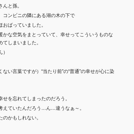
さんと孫。
、コンビニの隣にある湖の木の下で
ほおばっていました。
暖かな空気をまとっていて、幸せってこういうものな
めてしまいました。
ん）
ない言葉ですが）“当たり前”の“普通”の幸せが心に染
幸せを忘れてしまったのだろう。
考えていたんだろう…ん…違うなぁ～。
たのかもしれない。