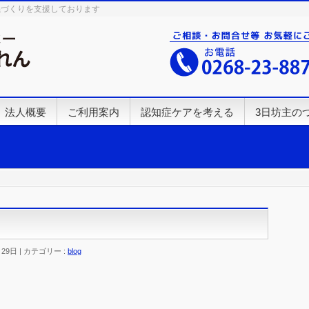
係づくりを支援しております
法人概要
ご利用案内
認知症ケアを考える
3日坊主の
月29日
カテゴリー :
blog