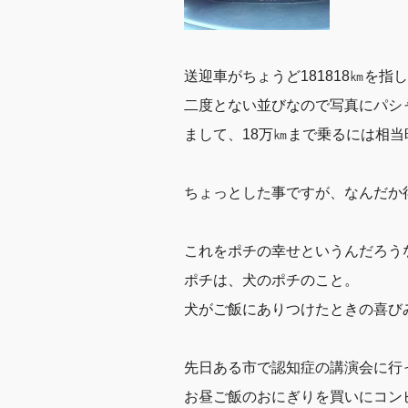
送迎車がちょうど181818㎞を指
二度とない並びなので写真にパシ
まして、18万㎞まで乗るには相
ちょっとした事ですが、なんだか
これをポチの幸せというんだろう
ポチは、犬のポチのこと。
犬がご飯にありつけたときの喜び
先日ある市で認知症の講演会に行
お昼ご飯のおにぎりを買いにコン