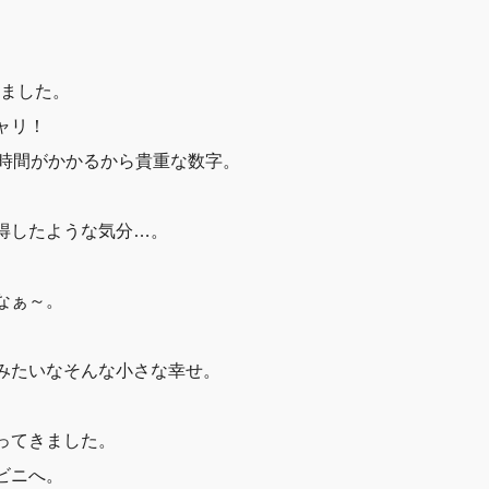
しました。
ャリ！
当時間がかかるから貴重な数字。
得したような気分…。
なぁ～。
みたいなそんな小さな幸せ。
ってきました。
ビニへ。