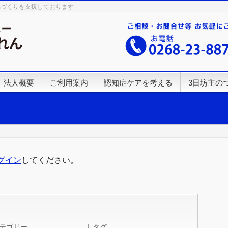
係づくりを支援しております
法人概要
ご利用案内
認知症ケアを考える
3日坊主の
グイン
してください。
テゴリー
タグ