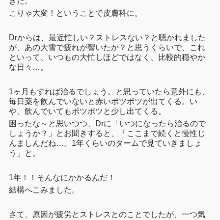
きた。
こりゃ大変！ということで皮膚科に。
Drからは、最近忙しい？ストレスない？と聴かれました
が、あの大雪で疲れが響いたか？と思うくらいで、これ
といって、いつもの大忙しほどではなく、比較的穏やか
な日々…。
1ヶ月もすれば治るでしょう。と思っていたら意外にも、
毎日薬を飲んでいないと赤いポツポツが出てくる。い
や、飲んでいてもポツポツと少し出てくる。
困ったな～と思いつつ、Drに「いつになったら治るので
しょうか？」とお聞きすると、「ここまで続くと慢性じ
んましんだね…。1年くらいのタームで見ていきましょ
う」と。
1年！！そんなにかかるんだ！
結構へこみました。
さて、原因が疲労とストレスとのことでしたが、一つ気