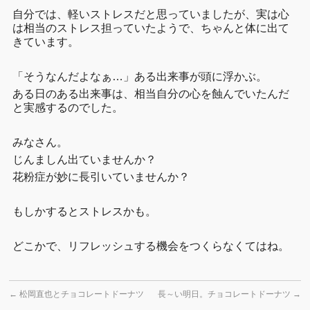
自分では、軽いストレスだと思っていましたが、実は心
は相当のストレス担っていたようで、ちゃんと体に出て
きています。
「そうなんだよなぁ…」ある出来事が頭に浮かぶ。
ある日のある出来事は、相当自分の心を蝕んでいたんだ
と実感するのでした。
みなさん。
じんましん出ていませんか？
花粉症が妙に長引いていませんか？
もしかするとストレスかも。
どこかで、リフレッシュする機会をつくらなくてはね。
←
松岡直也とチョコレートドーナツ
長～い明日。チョコレートドーナツ
→