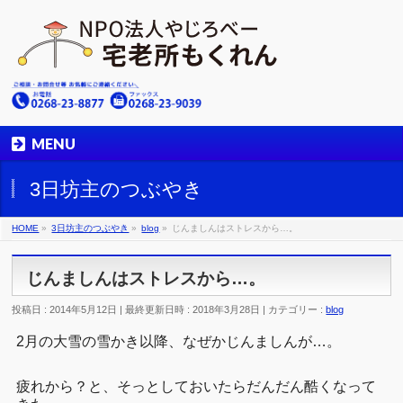
MENU
3日坊主のつぶやき
HOME
»
3日坊主のつぶやき
»
blog
»
じんましんはストレスから…。
じんましんはストレスから…。
投稿日 : 2014年5月12日
最終更新日時 : 2018年3月28日
カテゴリー :
blog
2月の大雪の雪かき以降、なぜかじんましんが…。
疲れから？と、そっとしておいたらだんだん酷くなって