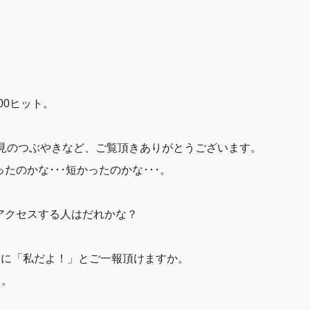
00ヒット。
見のつぶやきなど、ご覧頂きありがとうございます。
ったのかな･･･短かったのかな･･･。
にアクセスする人はだれかな？
スに「私だよ！」とご一報頂けますか。
･。