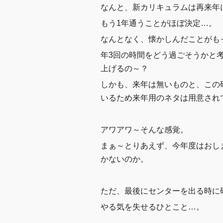
なんと、新カリキュラムは再来年
もう1年通うことがほぼ決定…。
なんとなく、懐かしんだことがも
年3回の時間をどう過ごそうかと
上げるの～？
しかも、来年は無いものと、この
いるため来年用のネタは用意され
アワアワ～そんな感覚。
まぁ～とりあえず、今年度はおし
かないのか。
ただ、最後にセンターを出る時に
やる気を失せるひとこと…。