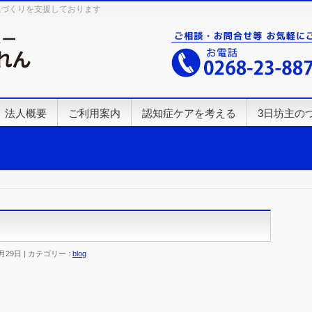
係づくりを支援しております
法人概要
ご利用案内
認知症ケアを考える
3日坊主の
。
月29日
カテゴリー :
blog