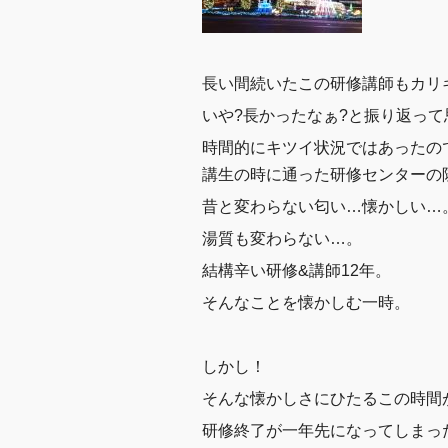
長い間続いたこの研修講師もカリ
いや?長かったなぁ?と振り返っ
時間的にキツイ状況ではあったの
講生の時に通った研修センターの
昔と変わらない匂い…懐かしい…
湯質も変わらない…。
結構辛い研修&講師12年。
そんなことを懐かしむ一時。
しかし！
そんな懐かしさにひたるこの時間
研修終了が一年先になってしまっ