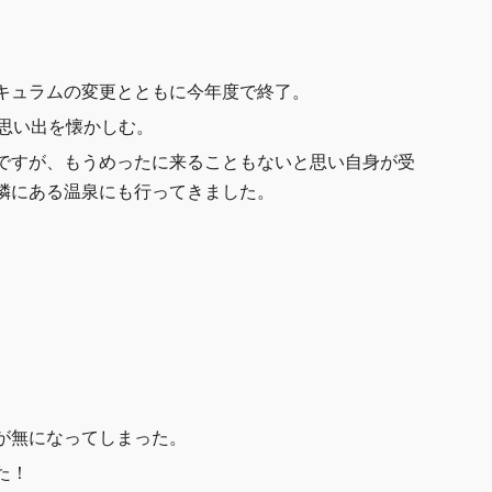
キュラムの変更とともに今年度で終了。
て思い出を懐かしむ。
ですが、もうめったに来ることもないと思い自身が受
隣にある温泉にも行ってきました。
。
が無になってしまった。
た！